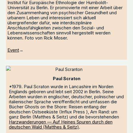
Institut für Europäische Ethnologie der Humboldt-
Universität zu Berlin. Er promovierte mit einer Arbeit über
den Zusammenhang von psychischer Gesundheit und
urbanem Leben und interessiert sich aktuell
übergreifender dafür, wie interdisziplinäre
Anschlussfähigkeiten zwischen den Sozial- und
Lebenswissenschaften sinnvoll hergestellt werden
können. Foto von Rick Moser.
Event
→
Paul Scraton
*1979. Paul Scraton wurde in Lancashire im Norden
Englands geboren und lebt seit 2002 in Berlin. Seine
Arbeiten wurden in englischer, deutscher, polnischer und
italienischer Sprache veröffentlicht und umfassen die
Bücher Ghosts on the Shore: Reisen entlang der
deutschen Ostseeküste (Influx Press ), Am Rand: um
ganz Berlin (Matthes & Seitz) und die bevorstehenden
Harzwanderungen — Auf Heines Spuren durch den
deutschen Wald (Matthes & Seitz)
.