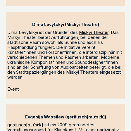
Dima Levytskyi (Miskyi Theatre)
Dima Levytskyi ist der Gründer des
Miskyi Theater
. Das
Miskyi Theater bietet Aufführungen, bei denen der
städtische Raum sowohl als Bühne und auch als
Haupthandlung fungiert. Die Initiative vereint
Künstler*innen und Forscher*innen, die interdisziplinär mit
verschiedenen Themen und Räumen arbeiten. Moderne
ukrainische Komponist*innen und Sounddesigner*innen
sind an der Schaffung von Audioarbeiten beteiligt, die bei
den Stadtspaziergängen des Miskyi Theaters eingesetzt
werden
Event
→
Evgenija Wassilew (geräusch[mu’si:k])
geräusch[mu’si:k]
ist ein 2009 gegründetes
Vermittlungsprojekt für Klangkunst. Mit einer partizipativ