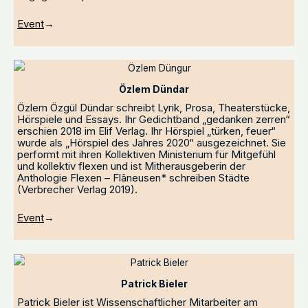
Event
→
Özlem Dündar
Özlem Özgül Dündar schreibt Lyrik, Prosa, Theaterstücke,
Hörspiele und Essays. Ihr Gedichtband „gedanken zerren“
erschien 2018 im Elif Verlag. Ihr Hörspiel „türken, feuer“
wurde als „Hörspiel des Jahres 2020“ ausgezeichnet. Sie
performt mit ihren Kollektiven Ministerium für Mitgefühl
und kollektiv flexen und ist Mitherausgeberin der
Anthologie Flexen – Flâneusen* schreiben Städte
(Verbrecher Verlag 2019).
Event
→
Patrick Bieler
Patrick Bieler ist Wissenschaftlicher Mitarbeiter am