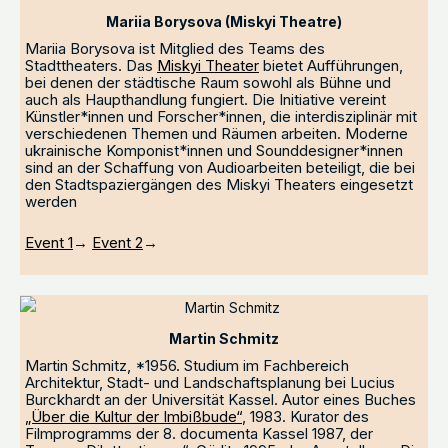
Mariia Borysova (Miskyi Theatre)
Mariia Borysova ist Mitglied des Teams des
Stadttheaters. Das
Miskyi Theater
bietet Aufführungen,
bei denen der städtische Raum sowohl als Bühne und
auch als Haupthandlung fungiert. Die Initiative vereint
Künstler*innen und Forscher*innen, die interdisziplinär mit
verschiedenen Themen und Räumen arbeiten. Moderne
ukrainische Komponist*innen und Sounddesigner*innen
sind an der Schaffung von Audioarbeiten beteiligt, die bei
den Stadtspaziergängen des Miskyi Theaters eingesetzt
werden
Event 1
→
Event 2
→
Martin Schmitz
Martin Schmitz, *1956. Studium im Fachbereich
Architektur, Stadt- und Landschaftsplanung bei Lucius
Burckhardt an der Universität Kassel. Autor eines Buches
„Über die Kultur der Imbißbude“
, 1983. Kurator des
Filmprogramms der 8. documenta Kassel 1987, der