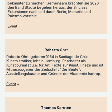
bekannter zu machen. Gemeinsam brachten sie 2020
den Band Städte begehen heraus, der Sinclairs
Exkursionen nach und durch Berlin, Marseille und
Palermo vorstellt.
Event
→
Roberto Ohrt
Roberto Ohrt, geboren 1954 in Santiago de Chile,
Kunsthistoriker, lebt in Hamburg. Er arbeitet als
Kunstjournalist u.a. für Art, Texte zur Kunst, Frieze und ist
Mitherausgeber der Zeitschrift “Die Beute”.
Ausstellungskurator und Gründer der Akademie Isotrop.
Event
→
Thomas Karsten