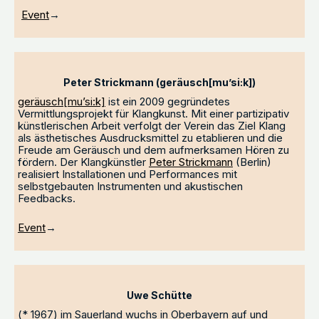
Event
→
Peter Strickmann (geräusch[mu’si:k])
geräusch[mu’si:k]
ist ein 2009 gegründetes
Vermittlungsprojekt für Klangkunst. Mit einer partizipativ
künstlerischen Arbeit verfolgt der Verein das Ziel Klang
als ästhetisches Ausdrucksmittel zu etablieren und die
Freude am Geräusch und dem aufmerksamen Hören zu
fördern. Der Klangkünstler
Peter Strickmann
(Berlin)
realisiert Installationen und Performances mit
selbstgebauten Instrumenten und akustischen
Feedbacks.
Event
→
Uwe Schütte
(* 1967) im Sauerland wuchs in Oberbayern auf und