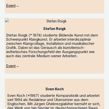
Event
→
Stefan Roigk
Stefan Roigk (* 1974) studierte Bildende Kunst mit dem
Schwerpunkt Klangkunst. Er arbeitet interdisziplinär
zwischen Klangcollage, Installation und musikalischer
Grafik. Dabei ist das Geräusch als künstlerisch-
ästhetisches Forschungsfeld der Ausgangspunkt wie
auch das zentrale Medium seiner Arbeiten.
Event
→
Sven Koch
Sven Koch (*1967) studierte Komparatistik und arbeitet
seit 1994 als Redakteur und Übersetzer aus dem
Englischen. Mit Jürgen Ghebrezgiabiher bemüht er sich,
das Werk von Iain Sinclair im deutschsprachigen Raum