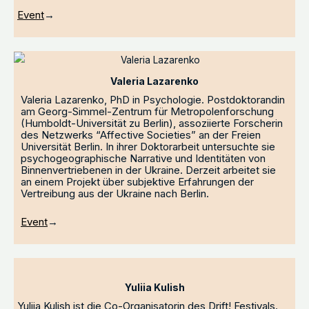
Event
→
Valeria Lazarenko
Valeria Lazarenko, PhD in Psychologie. Postdoktorandin
am Georg-Simmel-Zentrum für Metropolenforschung
(Humboldt-Universität zu Berlin), assoziierte Forscherin
des Netzwerks “Affective Societies” an der Freien
Universität Berlin. In ihrer Doktorarbeit untersuchte sie
psychogeographische Narrative und Identitäten von
Binnenvertriebenen in der Ukraine. Derzeit arbeitet sie
an einem Projekt über subjektive Erfahrungen der
Vertreibung aus der Ukraine nach Berlin.
Event
→
Yuliia Kulish
Yuliia Kulish ist die Co-Organisatorin des Drift! Festivals.