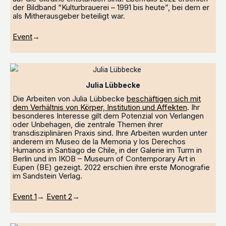
der Bildband “Kulturbrauerei – 1991 bis heute”, bei dem er
als Mitherausgeber beteiligt war.
Event
→
Julia Lübbecke
Die Arbeiten von Julia Lübbecke
beschäftigen sich mit
dem Verhältnis von Körper, Institution und Affekten
. Ihr
besonderes Interesse gilt dem Potenzial von Verlangen
oder Unbehagen, die zentrale Themen ihrer
transdisziplinären Praxis sind. Ihre Arbeiten wurden unter
anderem im Museo de la Memoria y los Derechos
Humanos in Santiago de Chile, in der Galerie im Turm in
Berlin und im IKOB – Museum of Contemporary Art in
Eupen (BE) gezeigt. 2022 erschien ihre erste Monografie
im Sandstein Verlag.
Event 1
→
Event 2
→