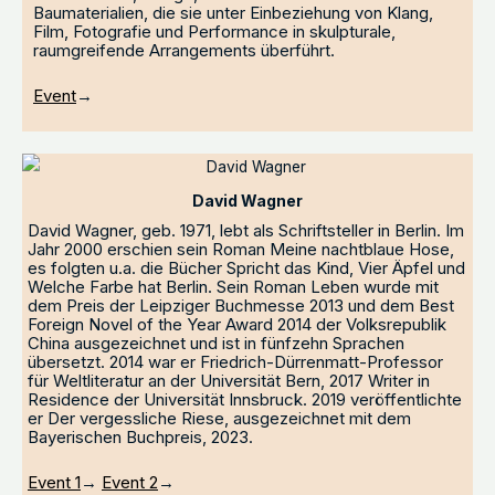
Baumaterialien, die sie unter Einbeziehung von Klang,
Film, Fotografie und Performance in skulpturale,
raumgreifende Arrangements überführt.
Event
→
David Wagner
David Wagner, geb. 1971, lebt als Schriftsteller in Berlin. Im
Jahr 2000 erschien sein Roman Meine nachtblaue Hose,
es folgten u.a. die Bücher Spricht das Kind, Vier Äpfel und
Welche Farbe hat Berlin. Sein Roman Leben wurde mit
dem Preis der Leipziger Buchmesse 2013 und dem Best
Foreign Novel of the Year Award 2014 der Volksrepublik
China ausgezeichnet und ist in fünfzehn Sprachen
übersetzt. 2014 war er Friedrich-Dürrenmatt-Professor
für Weltliteratur an der Universität Bern, 2017 Writer in
Residence der Universität Innsbruck. 2019 veröffentlichte
er Der vergessliche Riese, ausgezeichnet mit dem
Bayerischen Buchpreis, 2023.
Event 1
→
Event 2
→