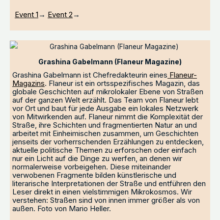
Event 1
→
Event 2
→
Grashina Gabelmann (Flaneur Magazine)
Grashina Gabelmann ist Chefredakteurin eines
Flaneur-
Magazins
. Flaneur ist ein ortsspezifisches Magazin, das
globale Geschichten auf mikrolokaler Ebene von Straßen
auf der ganzen Welt erzählt. Das Team von Flaneur lebt
vor Ort und baut für jede Ausgabe ein lokales Netzwerk
von Mitwirkenden auf. Flaneur nimmt die Komplexität der
Straße, ihre Schichten und fragmentierten Natur an und
arbeitet mit Einheimischen zusammen, um Geschichten
jenseits der vorherrschenden Erzählungen zu entdecken,
aktuelle politische Themen zu erforschen oder einfach
nur ein Licht auf die Dinge zu werfen, an denen wir
normalerweise vorbeigehen. Diese miteinander
verwobenen Fragmente bilden künstlerische und
literarische Interpretationen der Straße und entführen den
Leser direkt in einen vielstimmigen Mikrokosmos. Wir
verstehen: Straßen sind von innen immer größer als von
außen. Foto von Mario Heller.