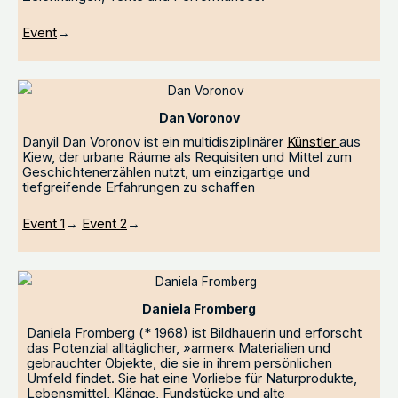
Event
→
Dan Voronov
Danyil Dan Voronov ist ein multidisziplinärer
Künstler
aus
Kiew, der urbane Räume als Requisiten und Mittel zum
Geschichtenerzählen nutzt, um einzigartige und
tiefgreifende Erfahrungen zu schaffen
Event 1
→
Event 2
→
Daniela Fromberg
Daniela Fromberg (* 1968) ist Bildhauerin und erforscht
das Potenzial alltäglicher, »armer« Materialien und
gebrauchter Objekte, die sie in ihrem persönlichen
Umfeld findet. Sie hat eine Vorliebe für Naturprodukte,
Lebensmittel, Klänge, Fundstücke und alte