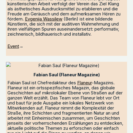
künstlerischen Arbeit verfolgt der Verein das Ziel Klang
als ästhetisches Ausdrucksmittel zu etablieren und die
Freude am Geräusch und dem aufmerksamen Hören zu
fördern.
Evgenija Wassilew
(Berlin) ist eine bildende
Künstlerin, die sich mit der auditiven Wahrnehmung und
ihren vielfältigen Spuren auseinandersetzt: performativ,
zeichnerisch, bildhauerisch und installativ.
Event
→
Fabian Saul (Flaneur Magazine)
Fabian Saul ist Chefredakteur des
Flaneur
-Magazins.
Flaneur ist ein ortsspezifisches Magazin, das globale
Geschichten auf mikrolokaler Ebene von Straßen auf der
ganzen Welt erzählt. Das Team von Flaneur lebt vor Ort
und baut für jede Ausgabe ein lokales Netzwerk von
Mitwirkenden auf. Flaneur nimmt die Komplexität der
Straße, ihre Schichten und fragmentierten Natur an und
arbeitet mit Einheimischen zusammen, um Geschichten
jenseits der vorherrschenden Erzählungen zu entdecken,
aktuelle politische Themen zu erforschen oder einfach