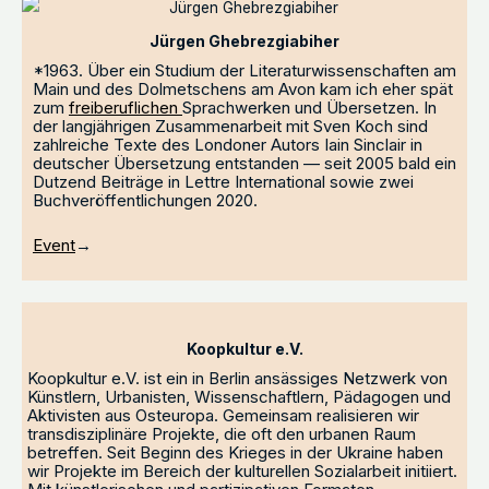
Jürgen Ghebrezgiabiher
*1963. Über ein Studium der Literaturwissenschaften am
Main und des Dolmetschens am Avon kam ich eher spät
zum
freiberuflichen
Sprachwerken und Übersetzen. In
der langjährigen Zusammenarbeit mit Sven Koch sind
zahlreiche Texte des Londoner Autors Iain Sinclair in
deutscher Übersetzung entstanden — seit 2005 bald ein
Dutzend Beiträge in Lettre International sowie zwei
Buchveröffentlichungen 2020.
Event
→
Koopkultur e.V.
Koopkultur e.V. ist ein in Berlin ansässiges Netzwerk von
Künstlern, Urbanisten, Wissenschaftlern, Pädagogen und
Aktivisten aus Osteuropa. Gemeinsam realisieren wir
transdisziplinäre Projekte, die oft den urbanen Raum
betreffen. Seit Beginn des Krieges in der Ukraine haben
wir Projekte im Bereich der kulturellen Sozialarbeit initiiert.