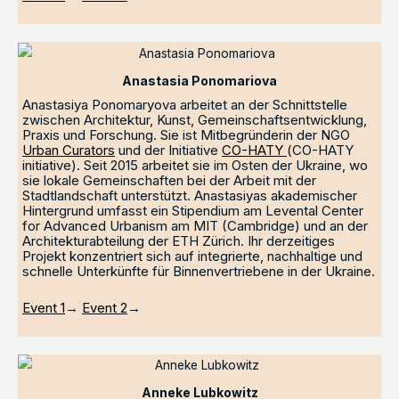
Anastasia Ponomariova
Anastasiya Ponomaryova arbeitet an der Schnittstelle
zwischen Architektur, Kunst, Gemeinschaftsentwicklung,
Praxis und Forschung. Sie ist Mitbegründerin der NGO
Urban Curators
und der Initiative
СO-HATY
(СO-HATY
initiative). Seit 2015 arbeitet sie im Osten der Ukraine, wo
sie lokale Gemeinschaften bei der Arbeit mit der
Stadtlandschaft unterstützt. Anastasiyas akademischer
Hintergrund umfasst ein Stipendium am Levental Center
for Advanced Urbanism am MIT (Cambridge) und an der
Architekturabteilung der ETH Zürich. Ihr derzeitiges
Projekt konzentriert sich auf integrierte, nachhaltige und
schnelle Unterkünfte für Binnenvertriebene in der Ukraine.
Event 1
→
Event 2
→
Anneke Lubkowitz