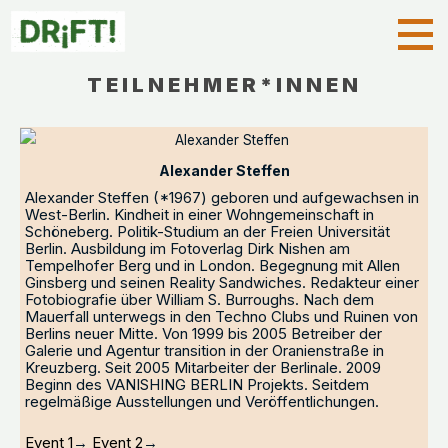
TEILNEHMER*INNEN
Alexander Steffen
Alexander Steffen (*1967) geboren und aufgewachsen in
West-Berlin. Kindheit in einer Wohngemeinschaft in
Schöneberg. Politik-Studium an der Freien Universität
Berlin. Ausbildung im Fotoverlag Dirk Nishen am
Tempelhofer Berg und in London. Begegnung mit Allen
Ginsberg und seinen Reality Sandwiches. Redakteur einer
Fotobiografie über William S. Burroughs. Nach dem
Mauerfall unterwegs in den Techno Clubs und Ruinen von
Berlins neuer Mitte. Von 1999 bis 2005 Betreiber der
Galerie und Agentur transition in der Oranienstraße in
Kreuzberg. Seit 2005 Mitarbeiter der Berlinale. 2009
Beginn des VANISHING BERLIN Projekts. Seitdem
regelmäßige Ausstellungen und Veröffentlichungen.
Event 1
→
Event 2
→